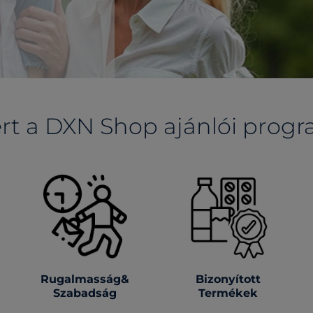
rt a DXN Shop ajánlói prog
Rugalmasság&
Bizonyított
Szabadság
Termékek