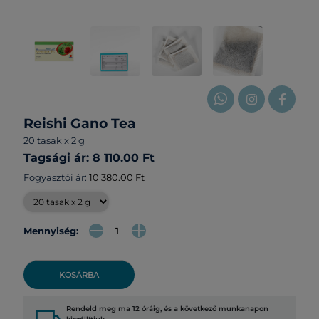
Reishi Gano Tea
20 tasak x 2 g
Tagsági ár: 8 110.00 Ft
Fogyasztói ár:
10 380.00 Ft
Mennyiség:
KOSÁRBA
Rendeld meg ma 12 óráig, és a következő munkanapon