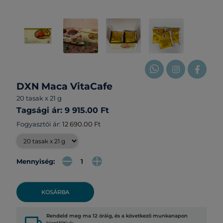
DXN Maca VitaCafe
20 tasak x 21 g
Tagsági ár: 9 915.00 Ft
Fogyasztói ár:
12 690.00 Ft
Mennyiség:
KOSÁRBA
Rendeld meg ma 12 óráig, és a következő munkanapon