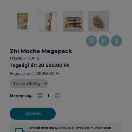
Zhi Mocha Megapack
1 tasak x 1000 g
Tagsági ár: 20 590.00 Ft
Fogyasztói ár:
26 355.00 Ft
Mennyiség:
KOSÁRBA
Rendeld meg ma 12 óráig, és a következő munkanapon