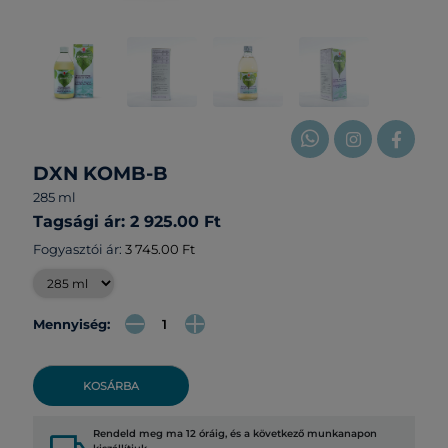
DXN KOMB-B
285 ml
Tagsági ár: 2 925.00 Ft
Fogyasztói ár:
3 745.00 Ft
Mennyiség:
KOSÁRBA
Rendeld meg ma 12 óráig, és a következő munkanapon