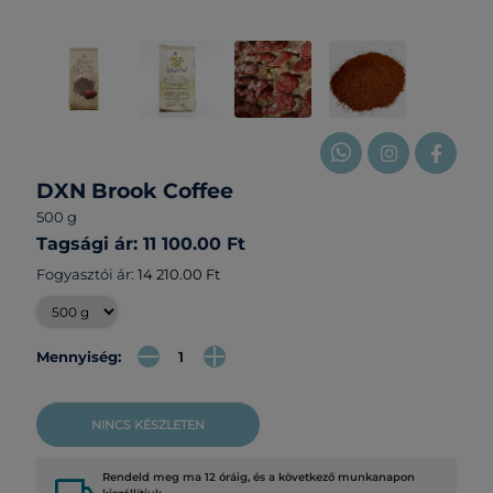
DXN Brook Coffee
500 g
Tagsági ár: 11 100.00 Ft
Fogyasztói ár:
14 210.00 Ft
Mennyiség:
NINCS KÉSZLETEN
Rendeld meg ma 12 óráig, és a következő munkanapon