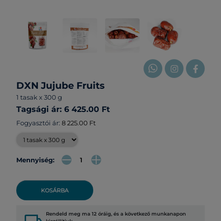
DXN Jujube Fruits
1 tasak x 300 g
Tagsági ár: 6 425.00 Ft
Fogyasztói ár:
8 225.00 Ft
Mennyiség:
KOSÁRBA
Rendeld meg ma 12 óráig, és a következő munkanapon