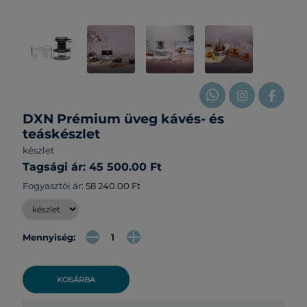
DXN Prémium üveg kávés- és
teáskészlet
készlet
Tagsági ár: 45 500.00 Ft
Fogyasztói ár:
58 240.00 Ft
Mennyiség:
KOSÁRBA