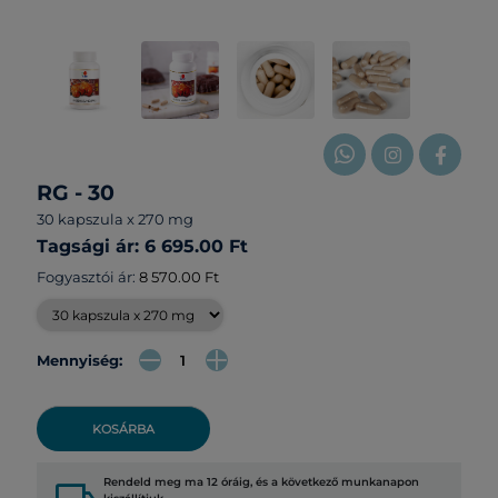
RG - 30
30 kapszula x 270 mg
Tagsági ár: 6 695.00 Ft
Fogyasztói ár:
8 570.00 Ft
Mennyiség:
KOSÁRBA
Rendeld meg ma 12 óráig, és a következő munkanapon