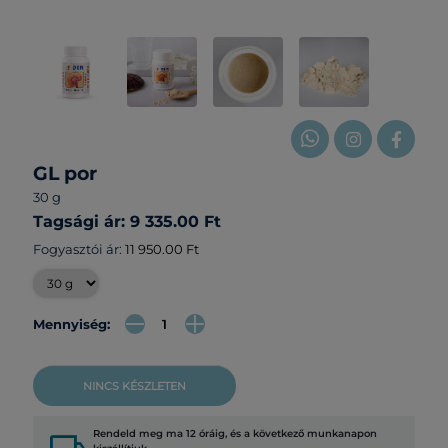
GL por
30 g
Tagsági ár: 9 335.00 Ft
Fogyasztói ár:
11 950.00 Ft
Mennyiség:
NINCS KÉSZLETEN
Rendeld meg ma 12 óráig, és a következő munkanapon