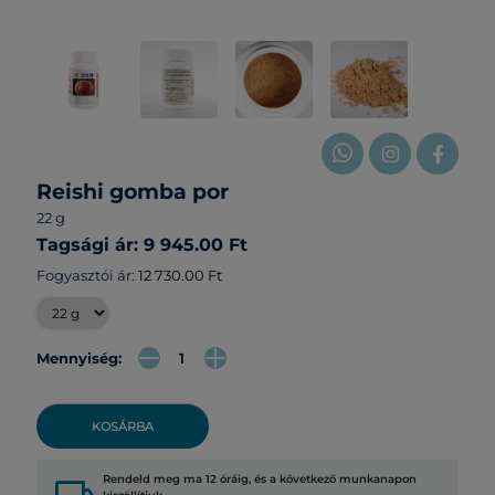
Reishi gomba por
22 g
Tagsági ár: 9 945.00 Ft
Fogyasztói ár:
12 730.00 Ft
Mennyiség:
KOSÁRBA
Rendeld meg ma 12 óráig, és a következő munkanapon