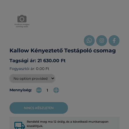
Kallow Kényeztető Testápoló csomag
Tagsági ár: 21 630.00 Ft
Fogyasztói ár:
0.00 Ft
Mennyiség:
NINCS KÉSZLETEN
local_shipping
Rendeld meg ma 12 óráig, és a következő munkanapon
kiszállítjuk.