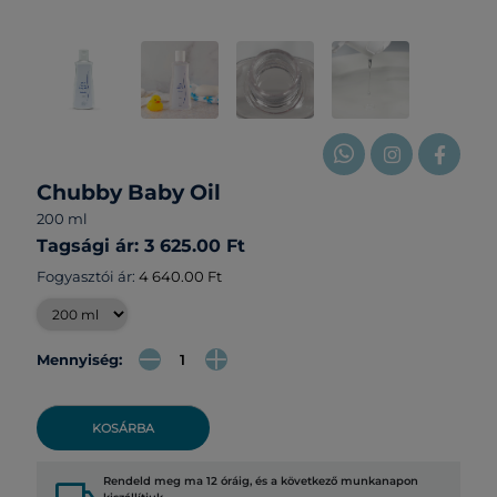
Chubby Baby Oil
200 ml
Tagsági ár: 3 625.00 Ft
Fogyasztói ár:
4 640.00 Ft
Mennyiség:
KOSÁRBA
Rendeld meg ma 12 óráig, és a következő munkanapon