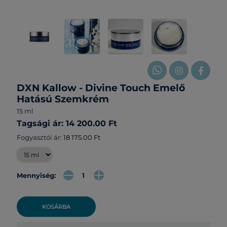
DXN Kallow - Divine Touch Emelő
Hatású Szemkrém
15 ml
Tagsági ár: 14 200.00 Ft
Fogyasztói ár:
18 175.00 Ft
Mennyiség:
KOSÁRBA