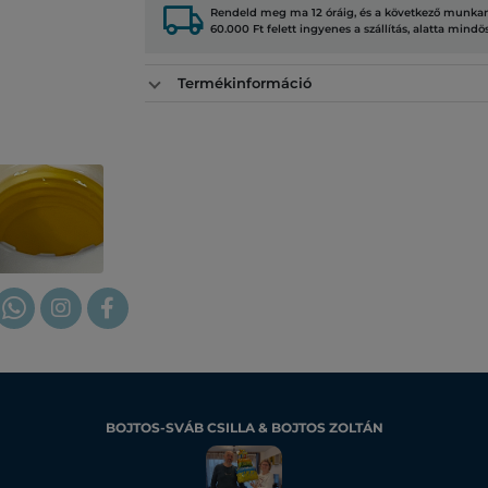
local_shipping
Rendeld meg ma 12 óráig, és a következő munkana
60.000 Ft felett ingyenes a szállítás, alatta mindö
Termékinformáció
BOJTOS-SVÁB CSILLA & BOJTOS ZOLTÁN