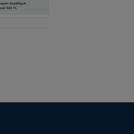
pon kiszállítjuk.
ssze 600 Ft.