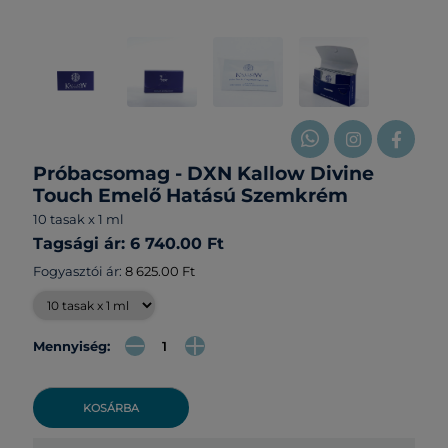
Próbacsomag - DXN Kallow Divine
Touch Emelő Hatású Szemkrém
10 tasak x 1 ml
Tagsági ár: 6 740.00 Ft
Fogyasztói ár:
8 625.00 Ft
Mennyiség:
KOSÁRBA