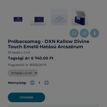
Próbacsomag - DXN Kallow Divine
Touch Emelő Hatású Arcszérum
10 tasak x 2 ml
Tagsági ár: 6 740.00 Ft
Fogyasztói ár:
8 625.00 Ft
Mennyiség:
KOSÁRBA